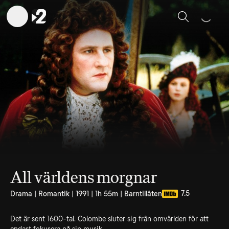
Sök
All världens morgnar
7.5
Drama | Romantik | 1991 | 1h 55m | Barntillåten
Det är sent 1600-tal. Colombe sluter sig från omvärlden för att