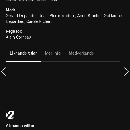
endast fokusera på sin musik.
Med:
Gérard Depardieu, Jean-Pierre Marielle, Anne Brochet, Guillaume
Depardieu, Carole Richert
Regissör:
Alain Corneau
Liknande titlar
Mer info
Medverkande
Allmänna villkor