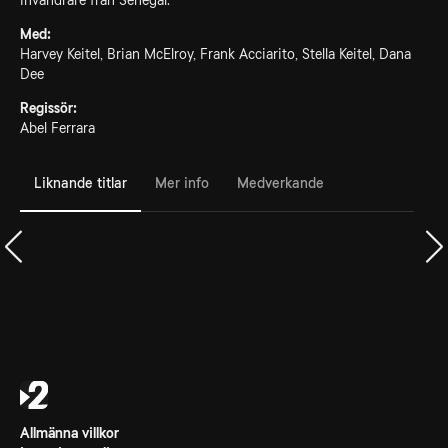
invandrare från Senegal.
Med:
Harvey Keitel, Brian McElroy, Frank Acciarito, Stella Keitel, Dana
Dee
Regissör:
Abel Ferrara
Liknande titlar
Mer info
Medverkande
Allmänna villkor