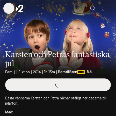
Sök
Karsten och Petras fantastiska
jul
5.6
Familj | Fiktion | 2014 | 1h 13m | Barntillåten
Bästa vännerna Karsten och Petra räknar otåligt ner dagarna till
julafton.
Med: