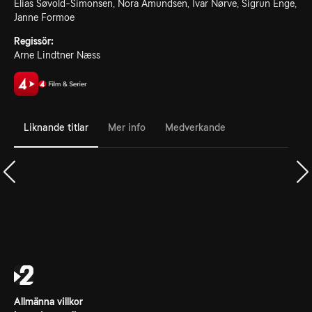
Elias Søvold-Simonsen, Nora Amundsen, Ivar Nørve, Sigrun Enge,
Janne Formoe
Regissör:
Arne Lindtner Næss
Liknande titlar
Mer info
Medverkande
Allmänna villkor