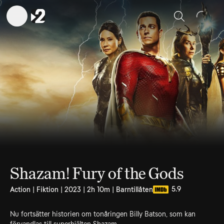
Sök
Shazam! Fury of the Gods
5.9
Action | Fiktion | 2023 | 2h 10m | Barntillåten
Nu fortsätter historien om tonåringen Billy Batson, som kan