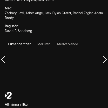
förvandlas till superhjälten Shazam.
Med:
Zachary Levi, Asher Angel, Jack Dylan Grazer, Rachel Zegler, Adam
Brody
Regissör:
David F. Sandberg
Liknande titlar
Mer info
Medverkande
Allmänna villkor