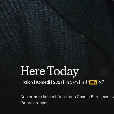
Here Today
6.7
Fiktion | Komedi | 2021 | 1h 57m | 11 år
Den erfarne komediförfattaren Charlie Berns, som sa
förlora greppet...