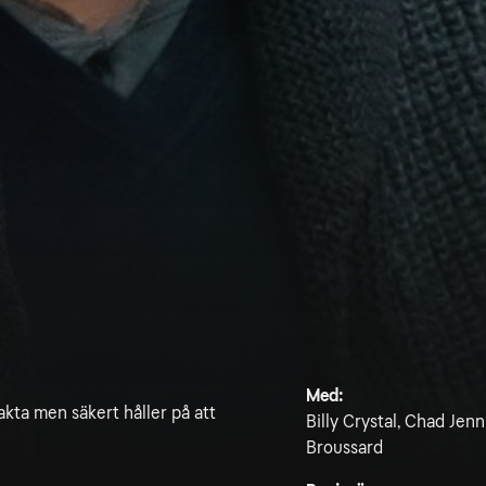
Med:
kta men säkert håller på att
Billy Crystal, Chad Jen
Broussard