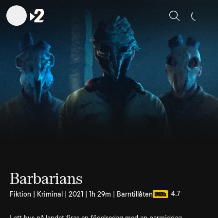
Sök
Barbarians
4.7
Fiktion | Kriminal | 2021 | 1h 29m | Barntillåten