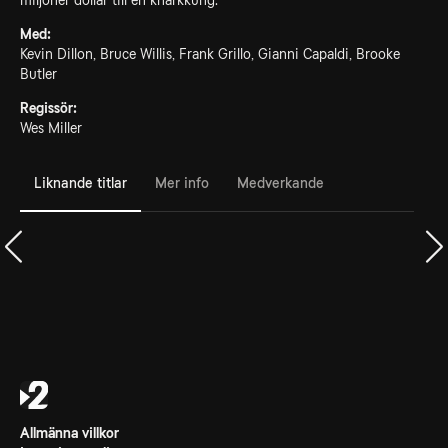
miljoner dollar till en knarkkung.
Med:
Kevin Dillon, Bruce Willis, Frank Grillo, Gianni Capaldi, Brooke
Butler
Regissör:
Wes Miller
Liknande titlar
Mer info
Medverkande
Allmänna villkor