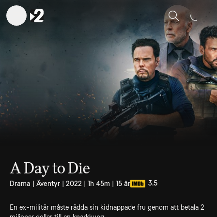
Sök
A Day to Die
3.5
Drama | Äventyr | 2022 | 1h 45m | 15 år
En ex-militär måste rädda sin kidnappade fru genom att betala 2