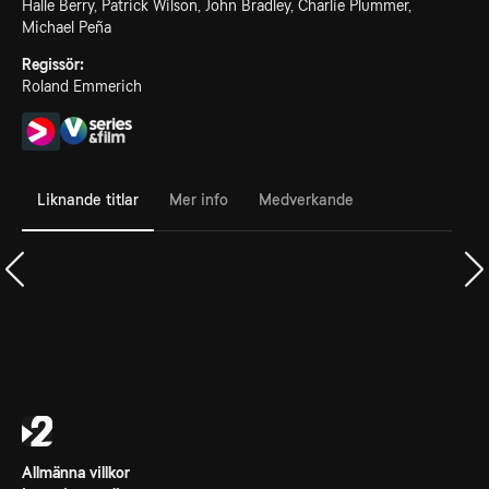
Halle Berry, Patrick Wilson, John Bradley, Charlie Plummer,
Michael Peña
Regissör:
Roland Emmerich
Liknande titlar
Mer info
Medverkande
Allmänna villkor