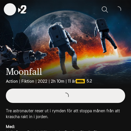
Sök
Moonfall
5.2
Action | Fiktion | 2022 | 2h 10m | 11 år
Tre astronauter reser ut i rymden för att stoppa månen från att
krascha rakt in i jorden.
Med: