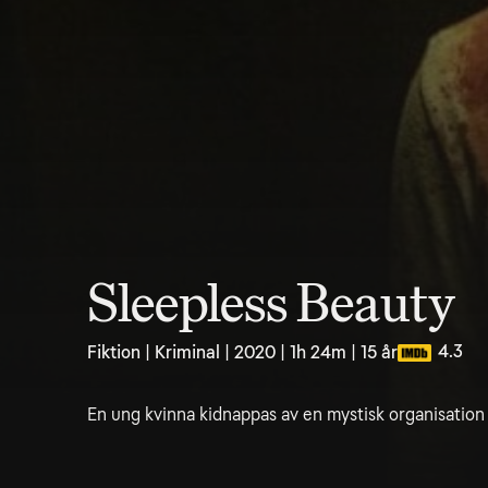
Sleepless Beauty
4.3
Fiktion | Kriminal | 2020 | 1h 24m | 15 år
En ung kvinna kidnappas av en mystisk organisation 