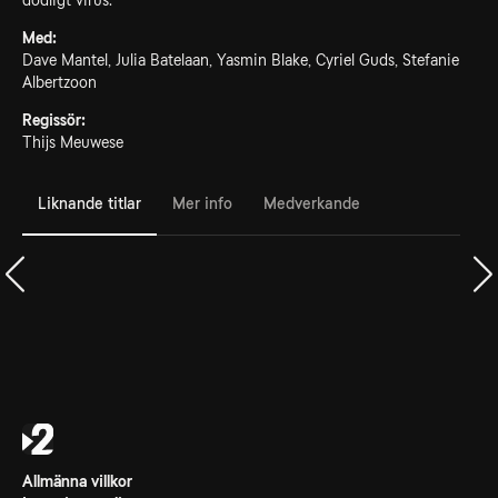
dödligt virus.
Med:
Dave Mantel, Julia Batelaan, Yasmin Blake, Cyriel Guds, Stefanie
Albertzoon
Regissör:
Thijs Meuwese
Liknande titlar
Mer info
Medverkande
Allmänna villkor