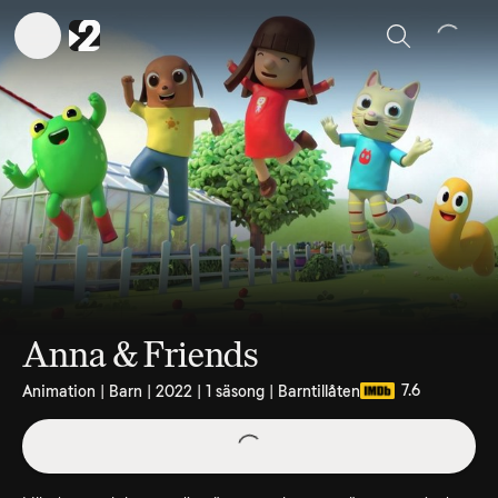
Sök
Anna & Friends
7.6
Animation | Barn | 2022 | 1 säsong | Barntillåten