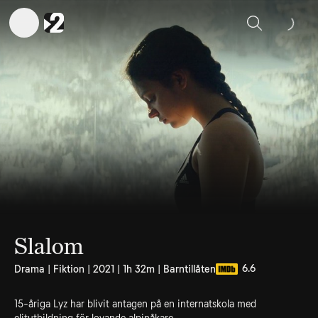
Sök
Slalom
6.6
Drama | Fiktion | 2021 | 1h 32m | Barntillåten
15-åriga Lyz har blivit antagen på en internatskola med