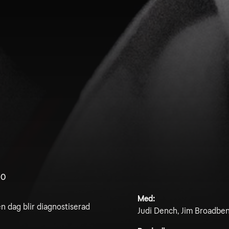
.0
Med:
n dag blir diagnostiserad
Judi Dench, Jim Broadben