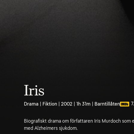
Iris
7
Drama | Fiktion | 2002 | 1h 31m | Barntillåten
Biografiskt drama om författaren Iris Murdoch som e
med Alzheimers sjukdom.