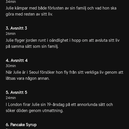
34min
Julie kämpar med både förlusten av sin familj och vad hon ska
göra med resten av sitt liv.
3. Avsnitt 3
26min
Julie flyger jorden runt i oändlighet i hopp om att avsluta sitt liv
på samma sätt som sin familj.
4. Avsnitt 4
30min
När Julie är i Seoul försöker hon fly från sitt verkliga liv genom att
låtsas vara någon annan.
5. Avsnitt 5
24min
I London firar Julie sin 19-årsdag på ett annorlunda sätt och
söker döden genom utmattning.
6. Pancake Syrup