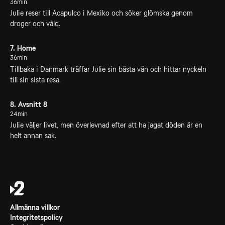
36min
Julie reser till Acapulco i Mexiko och söker glömska genom
droger och våld.
7. Home
36min
Tillbaka i Danmark träffar Julie sin bästa vän och hittar nyckeln
till sin sista resa.
8. Avsnitt 8
24min
Julie väljer livet, men överlevnad efter att ha jagat döden är en
helt annan sak.
Allmänna villkor
Integritetspolicy