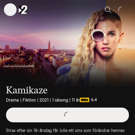
Sök
Kamikaze
6.4
Drama | Fiktion | 2021 | 1 säsong | 11 år
Strax efter sin 18-årsdag får Julie ett sms som förändrar hennes