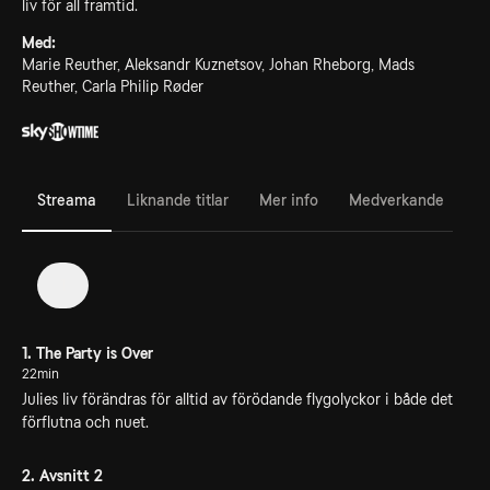
liv för all framtid.
Med:
Marie Reuther, Aleksandr Kuznetsov, Johan Rheborg, Mads
Reuther, Carla Philip Røder
Streama
Liknande titlar
Mer info
Medverkande
1
1. The Party is Over
22min
Julies liv förändras för alltid av förödande flygolyckor i både det
förflutna och nuet.
2. Avsnitt 2