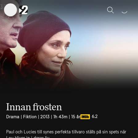
Sök
Innan frosten
6.2
Drama | Fiktion | 2013 | 1h 43m | 15 år
Paul och Lucies till synes perfekta tillvaro ställs på sin spets när