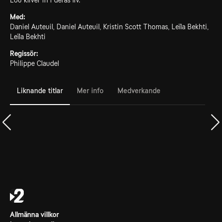
Lou kliver in i deras liv.
Med:
Daniel Auteuil, Daniel Auteuil, Kristin Scott Thomas, Leïla Bekhti,
Leïla Bekhti
Regissör:
Philippe Claudel
Liknande titlar
Mer info
Medverkande
Allmänna villkor