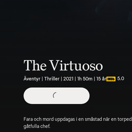
The Virtuoso
5.0
Äventyr | Thriller | 2021 | 1h 50m | 15 år
Fara och mord uppdagas i en småstad när en torped 
gåtfulla chef.