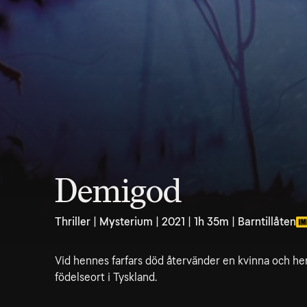
Demigod
Thriller | Mysterium | 2021 | 1h 35m | Barntillåten
Vid hennes farfars död återvänder en kvinna och he
födelseort i Tyskland.