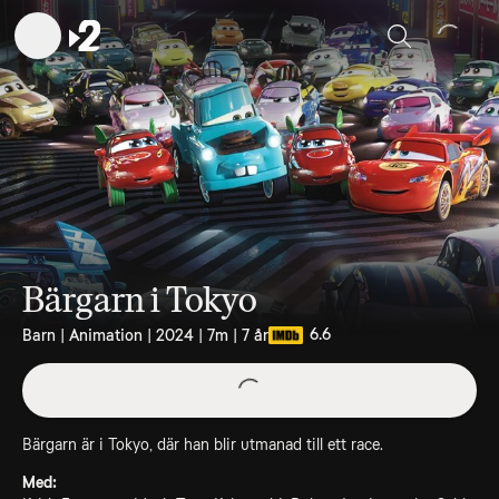
Sök
Bärgarn i Tokyo
6.6
Barn | Animation | 2024 | 7m | 7 år
Bärgarn är i Tokyo, där han blir utmanad till ett race.
Med: