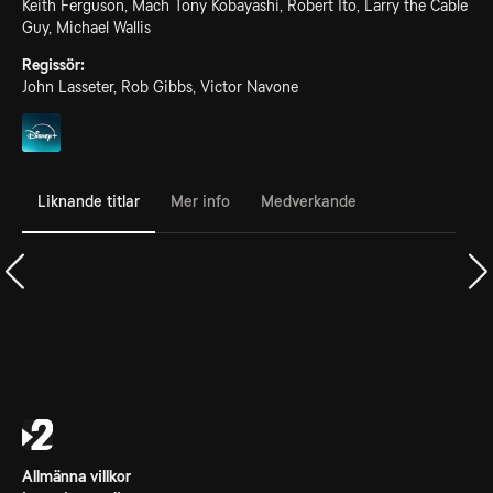
Keith Ferguson, Mach Tony Kobayashi, Robert Ito, Larry the Cable
Guy, Michael Wallis
Regissör:
John Lasseter, Rob Gibbs, Victor Navone
Liknande titlar
Mer info
Medverkande
Allmänna villkor