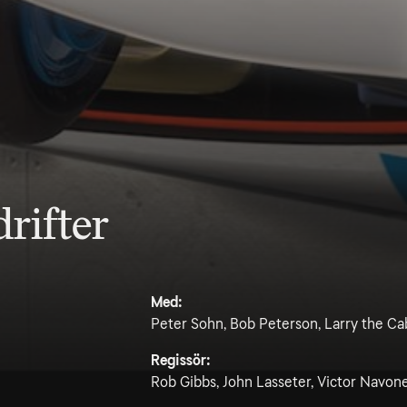
rifter
Med:
Peter Sohn, Bob Peterson, Larry the Ca
Regissör:
Rob Gibbs, John Lasseter, Victor Navon