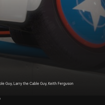
ble Guy, Larry the Cable Guy, Keith Ferguson
e