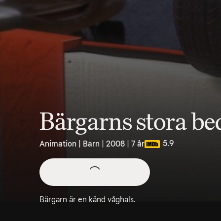
Bärgarns stora bed
5.9
Animation | Barn | 2008 | 7 år
Bärgarn är en känd våghals.