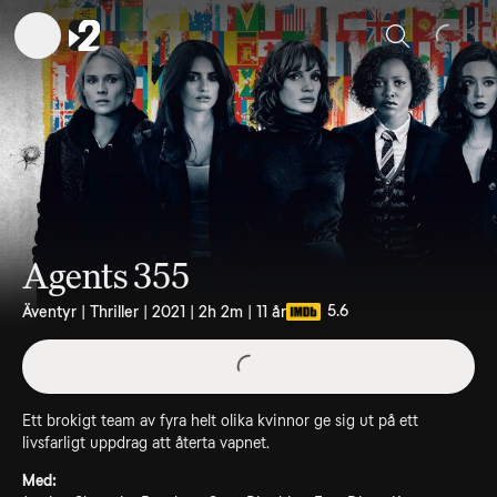
Sök
Agents 355
5.6
Äventyr | Thriller | 2021 | 2h 2m | 11 år
Ett brokigt team av fyra helt olika kvinnor ge sig ut på ett
livsfarligt uppdrag att återta vapnet.
Med: