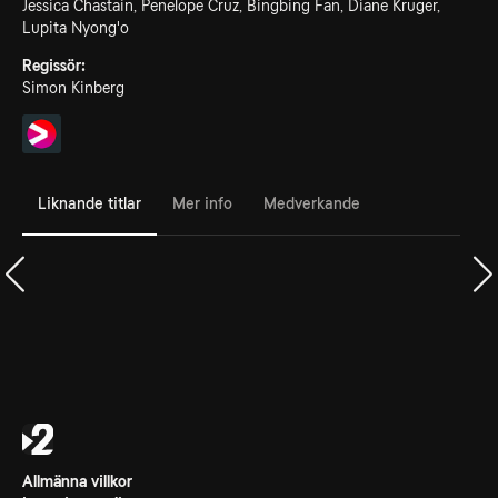
Jessica Chastain, Penelope Cruz, Bingbing Fan, Diane Kruger,
Lupita Nyong'o
Regissör:
Simon Kinberg
Liknande titlar
Mer info
Medverkande
Allmänna villkor