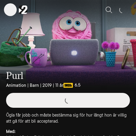
Sök
Purl
6.5
Animation | Barn | 2019 | 11 år
Ögla får jobb och måste bestämma sig för hur långt hon är villig
att gå för att bli accepterad.
Med: