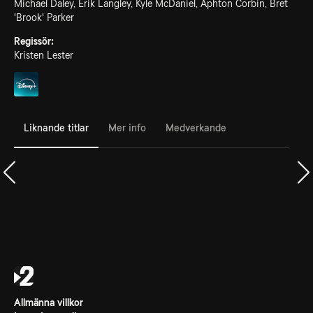
Michael Daley, Erik Langley, Kyle McDaniel, Aphton Corbin, Bret
'Brook' Parker
Regissör:
Kristen Lester
Liknande titlar
Mer info
Medverkande
Allmänna villkor