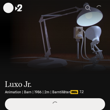
Sök
Luxo Jr.
7.2
Animation | Barn | 1986 | 2m | Barntillåten