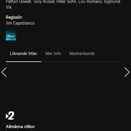
Patton Oswalt, Tony Russel, Peter Sohn, Lou Romano, Sigmund
Vik
Regissör:
Jim Capobianco
Liknande titlar
Mer info
Medverkande
Allmänna villkor