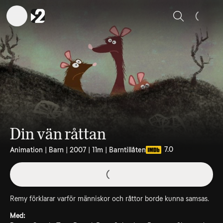
Sök
Din vän råttan
7.0
Animation | Barn | 2007 | 11m | Barntillåten
Remy förklarar varför människor och råttor borde kunna samsas.
Med: