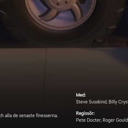
Med:
Steve Susskind, Billy Cry
Regissör:
och alla de senaste finesserna.
Pete Docter, Roger Gould