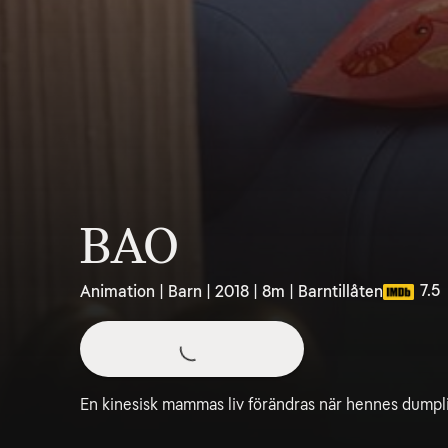
BAO
7.5
Animation | Barn | 2018 | 8m | Barntillåten
En kinesisk mammas liv förändras när hennes dumplin