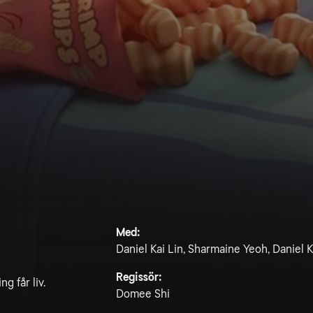
Med:
Daniel Kai Lin, Sharmaine Yeoh, Daniel K
Regissör:
g får liv.
Domee Shi