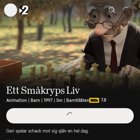
Sök
Ett Småkryps Liv
7.8
Animation | Barn | 1997 | 5m | Barntillåten
Geri spelar schack mot sig själv en hel dag.