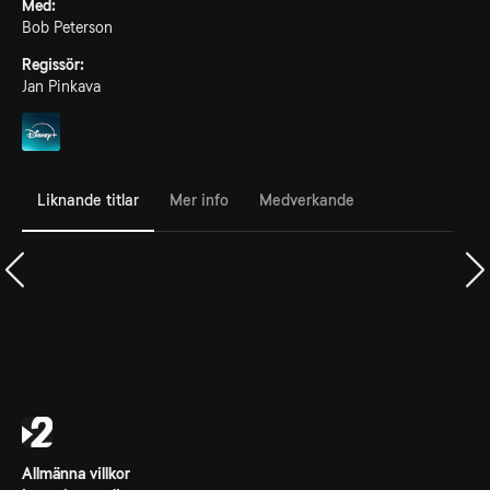
Med:
Bob Peterson
Regissör:
Jan Pinkava
Liknande titlar
Mer info
Medverkande
Allmänna villkor