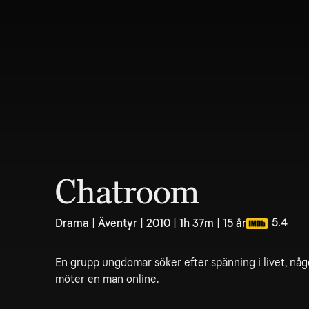
Chatroom
5.4
Drama | Äventyr | 2010 | 1h 37m | 15 år
En grupp ungdomar söker efter spänning i livet, någo
möter en man online.