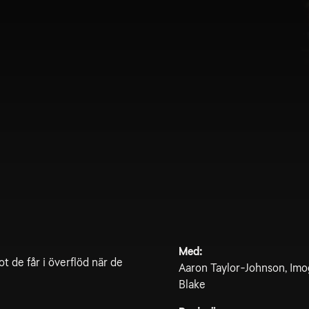
Med:
t de får i överflöd när de
Aaron Taylor-Johnson, Imo
Blake