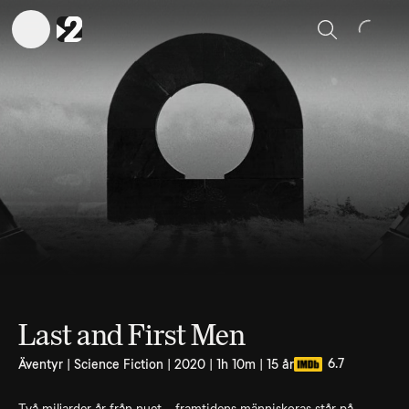
Sök
Last and First Men
6.7
Äventyr | Science Fiction | 2020 | 1h 10m | 15 år