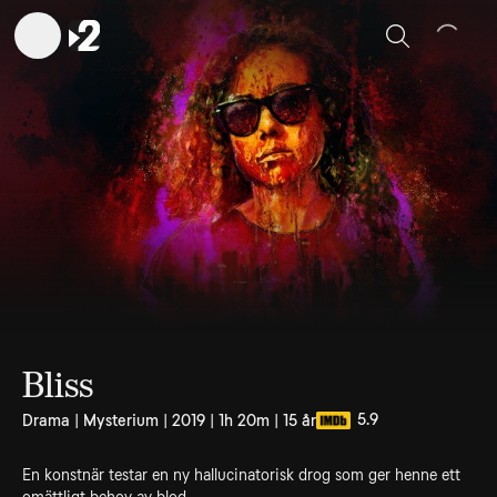
Sök
Bliss
5.9
Drama | Mysterium | 2019 | 1h 20m | 15 år
En konstnär testar en ny hallucinatorisk drog som ger henne ett