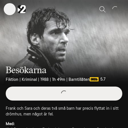
Sök
Besökarna
5.7
Fiktion | Kriminal | 1988 | 1h 49m | Barntillåten
Frank och Sara och deras två små barn har precis flyttat in i sitt
drömhus, men något är fel.
Med: