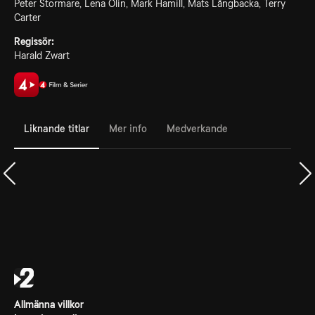
Peter Stormare, Lena Olin, Mark Hamill, Mats Långbacka, Terry
Carter
Regissör:
Harald Zwart
Liknande titlar
Mer info
Medverkande
Allmänna villkor