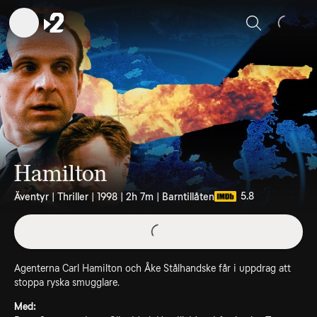
Sök
Hamilton
5.8
Äventyr | Thriller | 1998 | 2h 7m | Barntillåten
Agenterna Carl Hamilton och Åke Stålhandske får i uppdrag att
stoppa ryska smugglare.
Med: