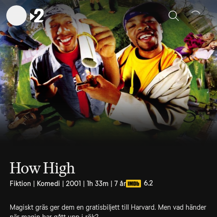
Sök
How High
6.2
Fiktion | Komedi | 2001 | 1h 33m | 7 år
Magiskt gräs ger dem en gratisbiljett till Harvard. Men vad händer