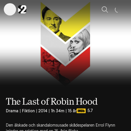
Sök
The Last of Robin Hood
5.7
Drama | Fiktion | 2014 | 1h 34m | 15 år
Den älskade och skandalomsusade skådespelaren Errol Flynn