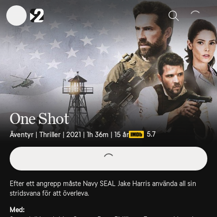
Sök
One Shot
5.7
Äventyr | Thriller | 2021 | 1h 36m | 15 år
Efter ett angrepp måste Navy SEAL Jake Harris använda all sin
stridsvana för att överleva.
Med: