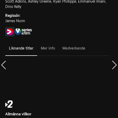
Scott Adkins, Ashley Greene, Ryan Phillippe, Emmanuel Imani,
Dino Kelly
Regissör:
James Nunn
Liknande titlar
Mer info
Medverkande
Allmänna villkor