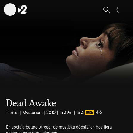
Sök
Dead Awake
4.6
Thriller | Mysterium | 2010 | 1h 39m | 15 år
En socialarbetare utreder de mystiska dödsfallen hos flera