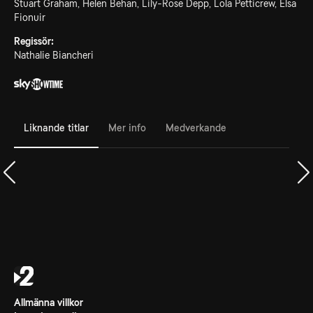
Stuart Graham, Helen Behan, Lily-Rose Depp, Lola Petticrew, Elsa
Fionuir
Regissör:
Nathalie Biancheri
Liknande titlar
Mer info
Medverkande
Allmänna villkor