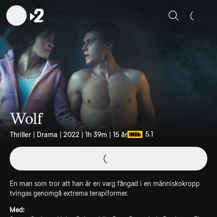
Sök
Wolf
5.1
Thriller | Drama | 2022 | 1h 39m | 15 år
En man som tror att han är en varg fångad i en människokropp
tvingas genomgå extrema terapiformer.
Med: