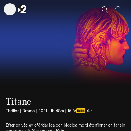
Sök
Titane
6.4
Thriller | Drama | 2021 | 1h 48m | 15 år
Efter en våg av oförklarliga och blodiga mord återfinner en far sin