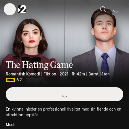
Sök
The Hating Game
Romantisk Komedi | Fiktion | 2021 | 1h 42m | Barntillåten
6.2
En kvinna inleder en professionell rivalitet med sin fiende och en
attraktion uppstår.
Med: