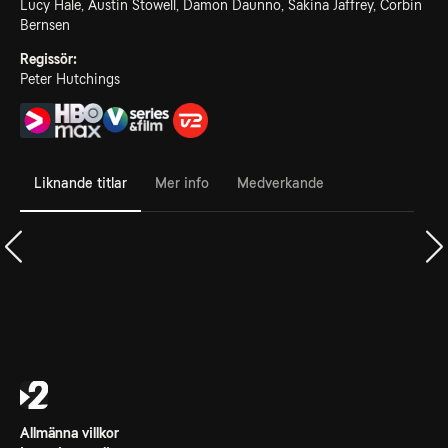
Lucy Hale, Austin Stowell, Damon Daunno, Sakina Jaffrey, Corbin
Bernsen
Regissör:
Peter Hutchings
Liknande titlar
Mer info
Medverkande
Allmänna villkor