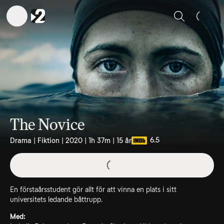
Sök
The Novice
6.5
Drama | Fiktion | 2020 | 1h 37m | 15 år
En förstaårsstudent gör allt för att vinna en plats i sitt
universitets ledande båttrupp.
Med: