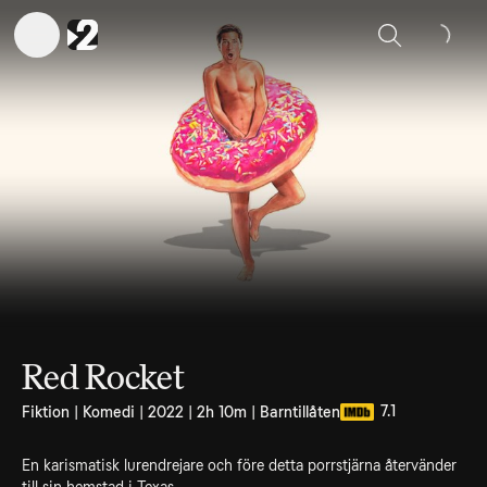
Sök
Red Rocket
7.1
Fiktion | Komedi | 2022 | 2h 10m | Barntillåten
En karismatisk lurendrejare och före detta porrstjärna återvänder