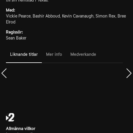
till sin hemstad i Texas.
Med:
Vickie Pearce, Bashir Abboud, Kevin Cavanaugh, Simon Rex, Bree
Elrod
Regissör:
Sean Baker
Liknande titlar
Mer info
Medverkande
Allmänna villkor