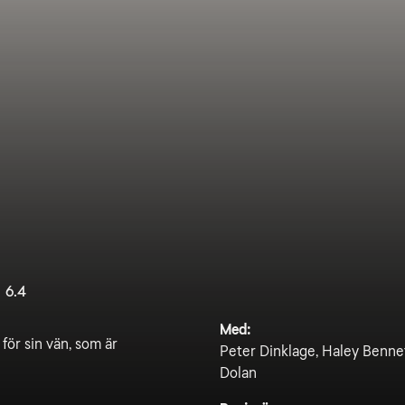
6.4
Med:
för sin vän, som är
Peter Dinklage, Haley Bennet
Dolan