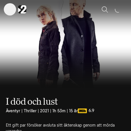
Sök
I död och lust
6.9
Äventyr | Thriller | 2021 | 1h 53m | 15 år
Ett gift par försöker avsluta sitt äktenskap genom att mörda