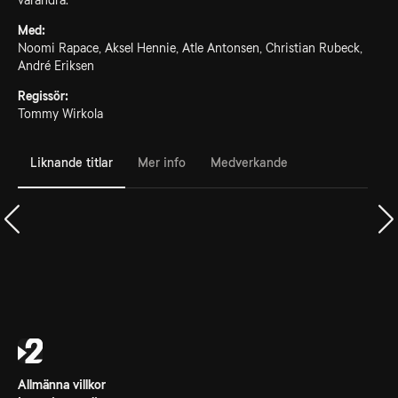
varandra.
Med:
Noomi Rapace, Aksel Hennie, Atle Antonsen, Christian Rubeck,
André Eriksen
Regissör:
Tommy Wirkola
Liknande titlar
Mer info
Medverkande
Allmänna villkor