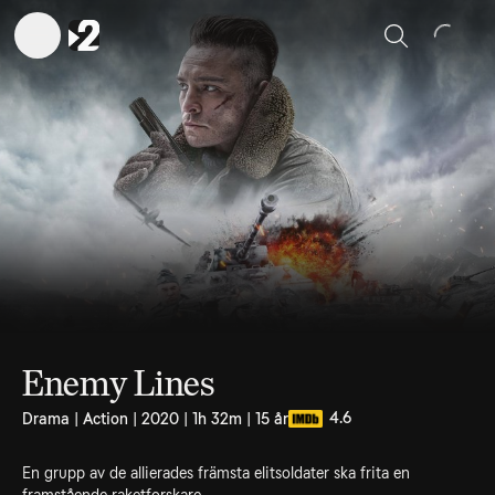
Sök
Enemy Lines
4.6
Drama | Action | 2020 | 1h 32m | 15 år
En grupp av de allierades främsta elitsoldater ska frita en