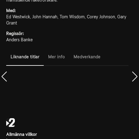
framstående raketforskare.
Med:
Ed Westwick, John Hannah, Tom Wisdom, Corey Johnson, Gary
Grant
Regissör:
Anders Banke
Liknande titlar
Mer info
Medverkande
Allmänna villkor