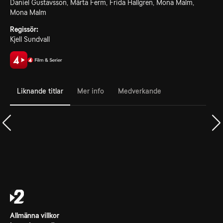
Daniel Gustavsson, Märta Ferm, Frida Hallgren, Mona Malm,
Mona Malm
Regissör:
Kjell Sundvall
Liknande titlar
Mer info
Medverkande
Allmänna villkor