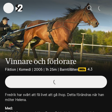
Sök
Vinnare och förlorare
4.3
Fiktion | Komedi | 2005 | 1h 25m | Barntillåten
Fredrik har svårt att få livet att gå ihop. Detta förändras när han
möter Helena.
Med: