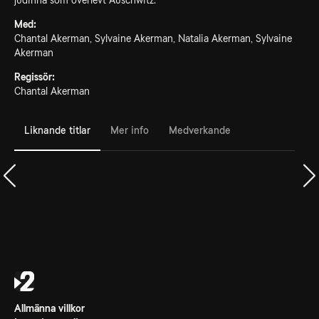
judinna som överlevt Auschwitz.
Med:
Chantal Akerman, Sylvaine Akerman, Natalia Akerman, Sylvaine
Akerman
Regissör:
Chantal Akerman
Liknande titlar
Mer info
Medverkande
Allmänna villkor