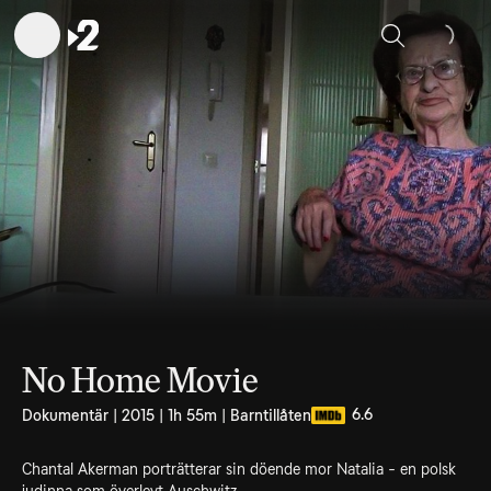
Sök
No Home Movie
6.6
Dokumentär | 2015 | 1h 55m | Barntillåten
Chantal Akerman porträtterar sin döende mor Natalia - en polsk