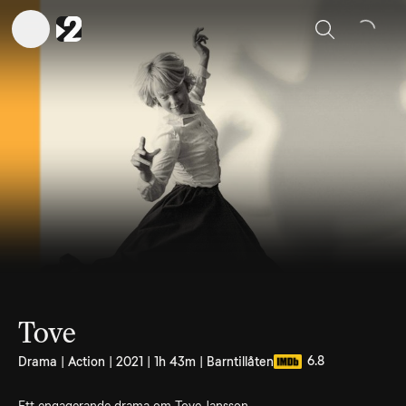
Sök
Tove
6.8
Drama | Action | 2021 | 1h 43m | Barntillåten