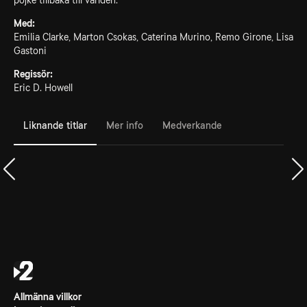
pojke tillbaka till världen.
Med:
Emilia Clarke, Marton Csokas, Caterina Murino, Remo Girone, Lisa
Gastoni
Regissör:
Eric D. Howell
Liknande titlar
Mer info
Medverkande
Allmänna villkor