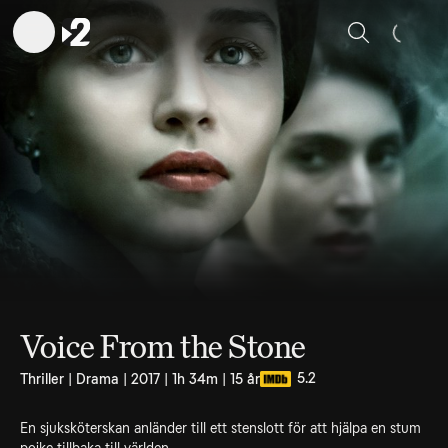
Sök
Voice From the Stone
5.2
Thriller | Drama | 2017 | 1h 34m | 15 år
En sjuksköterskan anländer till ett stenslott för att hjälpa en stum