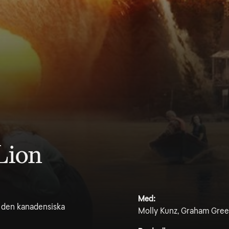
Lion
Med:
i den kanadensiska
Molly Kunz, Graham Green