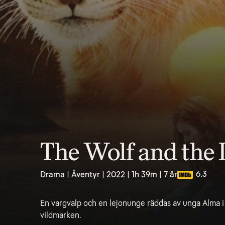
The Wolf and the 
6.3
Drama | Äventyr | 2022 | 1h 39m | 7 år
En vargvalp och en lejonunge räddas av unga Alma 
vildmarken.