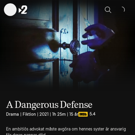
Sök
A Dangerous Defense
5.4
Drama | Fiktion | 2021 | 1h 25m | 15 år
En ambitiös advokat måste avgöra om hennes syster är ansvarig