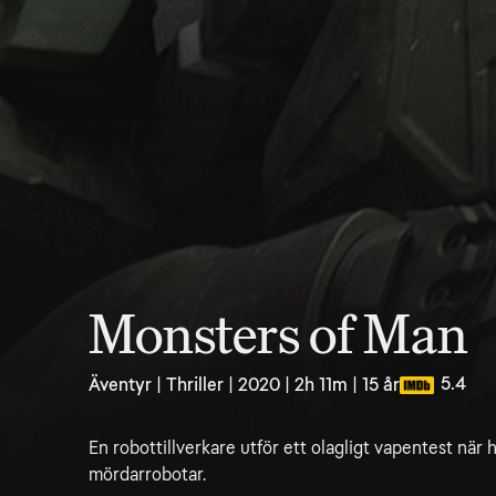
Monsters of Man
5.4
Äventyr | Thriller | 2020 | 2h 11m | 15 år
En robottillverkare utför ett olagligt vapentest när h
mördarrobotar.