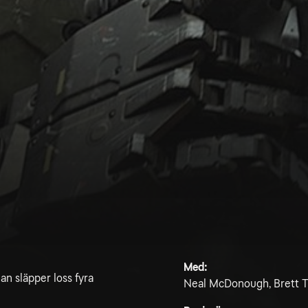
Med:
an släpper loss fyra
Neal McDonough, Brett Tu